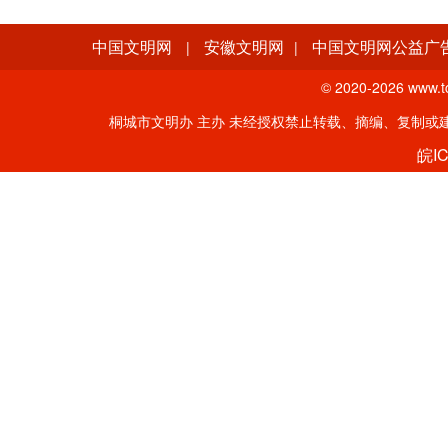
中国文明网
安徽文明网
中国文明网公益广
|
|
© 2020-
2026 www.tc
桐城市文明办 主办 未经授权禁止转载、摘编、复制或建立镜像。
皖IC