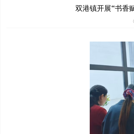
双港镇开展“书香