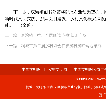
下一步，双港镇图书分馆将以此次活动为契机，
新时代文明实践、乡风文明建设、乡村文化振兴深度
能。 （金蔚）
上一篇：
唐湾镇：推广全民阅读 保护知识产权
下一篇：
桐城市第二届乡村诗会在双溪村溪畔营地举办
中国文明网
安徽文明网
中国文明网公益广
|
|
© 2020-
2026 www.tc
桐城市文明办 主办 未经授权禁止转载、摘编、复制或建立镜像。
皖IC