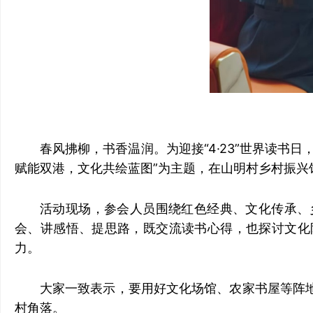
春风拂柳，书香温润。为迎接“4·23”世界读书
赋能双港，文化共绘蓝图”为主题，在山明村乡村振
活动现场，参会人员围绕红色经典、文化传承、
会、讲感悟、提思路，既交流读书心得，也探讨文化
力。
大家一致表示，要用好文化场馆、农家书屋等阵
村角落。