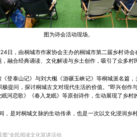
图为诗会活动现场。
月24日，由桐城市作家协会主办的桐城市第二届乡村诗会
主题，融合经典诵读、文化解读与乡土创作，吸引了众多村
鼐《登泰山记》与刘大櫆《游碾玉峡记》等桐城派名篇，
积极提问，探讨桐城古文对现代生活的价值。“即兴创作与
龙眠河恋歌》《春入龙眠》等原创诗作，生动展现了乡村
间，是对桐城文脉的生动传承，也是一次以文化浸润乡村
蓝图”全民阅读文化宣讲活动