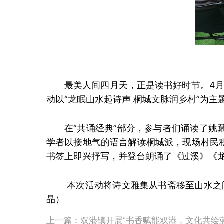
最美人间四月天，正是读书好时节。4
动以“龙眠山水起诗声 桐城文脉润乡村”为
在“共诵经典”部分，参与者们诵读了姚
学者以接地气的语言解读桐城派，现场村民
书签上即兴抒写，并登台朗诵了《过溪》《
本次活动将诗文雅集从书斋移至山水之
晶）
上一篇：
双港镇开展“书香赋能双港，文化共绘